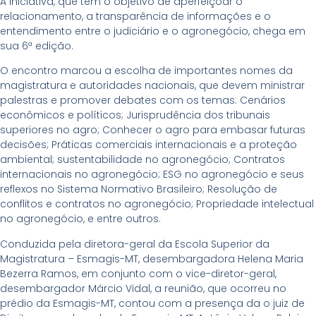
A iniciativa, que tem o objetivo de aperfeiçoar o
relacionamento, a transparência de informações e o
entendimento entre o judiciário e o agronegócio, chega em
sua 6ª edição.
O encontro marcou a escolha de importantes nomes da
magistratura e autoridades nacionais, que devem ministrar
palestras e promover debates com os temas: Cenários
econômicos e políticos; Jurisprudência dos tribunais
superiores no agro; Conhecer o agro para embasar futuras
decisões; Práticas comerciais internacionais e a proteção
ambiental; sustentabilidade no agronegócio; Contratos
internacionais no agronegócio; ESG no agronegócio e seus
reflexos no Sistema Normativo Brasileiro; Resolução de
conflitos e contratos no agronegócio; Propriedade intelectual
no agronegócio, e entre outros.
Conduzida pela diretora-geral da Escola Superior da
Magistratura – Esmagis-MT, desembargadora Helena Maria
Bezerra Ramos, em conjunto com o vice-diretor-geral,
desembargador Márcio Vidal, a reunião, que ocorreu no
prédio da Esmagis-MT, contou com a presença da o juiz de