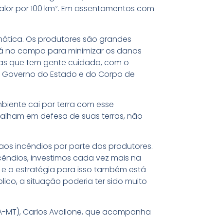
 calor por 100 km². Em assentamentos com
mática. Os produtores são grandes
lá no campo para minimizar os danos
as que tem gente cuidado, com o
o Governo do Estado e do Corpo de
biente cai por terra com esse
balham em defesa de suas terras, não
os incêndios por parte dos produtores.
êndios, investimos cada vez mais na
e a estratégia para isso também está
co, a situação poderia ter sido muito
A-MT), Carlos Avallone, que acompanha