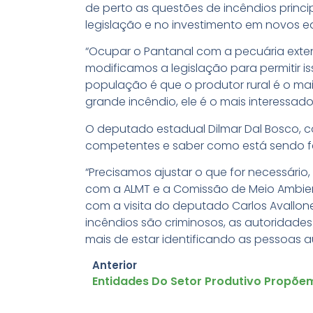
de perto as questões de incêndios prin
legislação e no investimento em novos
“Ocupar o Pantanal com a pecuária exten
modificamos a legislação para permitir i
população é que o produtor rural é o ma
grande incêndio, ele é o mais interessad
O deputado estadual Dilmar Dal Bosco, 
competentes e saber como está sendo f
“Precisamos ajustar o que for necessári
com a ALMT e a Comissão de Meio Ambient
com a visita do deputado Carlos Avallon
incêndios são criminosos, as autoridade
mais de estar identificando as pessoas 
Anterior