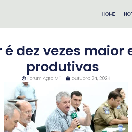
HOME
NOT
r é dez vezes maior
produtivas
Forum Agro MT
outubro 24, 2024