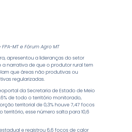
e FPA-MT e Fórum Agro MT
ra, apresentou a lideranças do setor
a narrativa de que o produtor rural tem
velam que áreas não produtivas ou
tivas regularizadas.
portal da Secretaria de Estado de Meio
6% de todo o território monitorado,
rção territorial de 0,3% houve 7,47 focos
território, esse número salta para 10,6
tadual e registrou 6,6 focos de calor