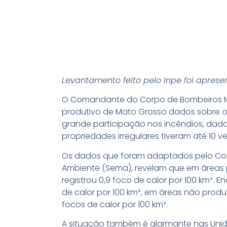
Levantamento feito pelo Inpe foi apres
O Comandante do Corpo de Bombeiros Mili
produtivo de Mato Grosso dados sobre os 
grande participação nos incêndios, dados
propriedades irregulares tiveram até 10 
Os dados que foram adaptados pelo Corp
Ambiente (Sema), revelam que em áreas pr
registrou 0,9 foco de calor por 100 km².
de calor por 100 km², em áreas não produt
focos de calor por 100 km².
A situação também é alarmante nas Unida