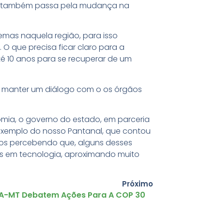
ção também passa pela mudança na
emas naquela região, para isso
O que precisa ficar claro para a
té 10 anos para se recuperar de um
e manter um diálogo com o os órgãos
omia, o governo do estado, em parceria
 exemplo do nosso Pantanal, que contou
amos percebendo que, alguns desses
ais em tecnologia, aproximando muito
Próximo
PA-MT Debatem Ações Para A COP 30