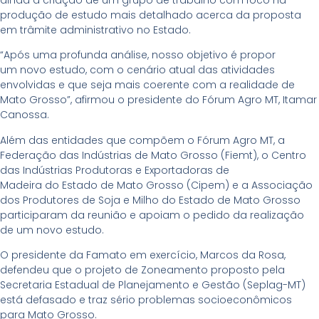
produção de estudo mais detalhado acerca da proposta
em trâmite administrativo no Estado.
“Após uma profunda análise, nosso objetivo é propor
um novo estudo, com o cenário atual das atividades
envolvidas e que seja mais coerente com a realidade de
Mato Grosso”, afirmou o presidente do Fórum Agro MT, Itamar
Canossa.
Além das entidades que compõem o Fórum Agro MT, a
Federação das Indústrias de Mato Grosso (Fiemt), o Centro
das Indústrias Produtoras e Exportadoras de
Madeira do Estado de Mato Grosso (Cipem) e a Associação
dos Produtores de Soja e Milho do Estado de Mato Grosso
participaram da reunião e apoiam o pedido da realização
de um novo estudo.
O presidente da Famato em exercício, Marcos da Rosa,
defendeu que o projeto de Zoneamento proposto pela
Secretaria Estadual de Planejamento e Gestão (Seplag-MT)
está defasado e traz sério problemas socioeconômicos
para Mato Grosso.