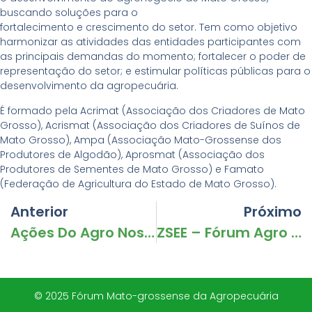
buscando soluções para o
fortalecimento e crescimento do setor. Tem como objetivo
harmonizar as atividades das entidades participantes com
as principais demandas do momento; fortalecer o poder de
representação do setor; e estimular políticas públicas para o
desenvolvimento da agropecuária.
É formado pela Acrimat (Associação dos Criadores de Mato
Grosso), Acrismat (Associação dos Criadores de Suínos de
Mato Grosso), Ampa (Associação Mato-Grossense dos
Produtores de Algodão), Aprosmat (Associação dos
Produtores de Sementes de Mato Grosso) e Famato
(Federação de Agricultura do Estado de Mato Grosso).
Anterior
Próximo
Ações Do Agro Nos Trabalhos Contra A Covid-19 – Entrevista Do Presidente Do Fórum Agro: Itamar Canossa
ZSEE – Fórum Agro Entrega Documento Sobre Zoneamento Ao Governador
© 2025 Fórum Mato-grossense da Agropecuária