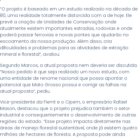
“O projeto é baseado em um estudo realizado na década de
80, uma realidade totalmente distorcida com a de hoje. Ele
prevê a criação de Unidades de Conservação onde
atualmente existem importantes estradas, rodovias e onde
poderá passar ferrovias e novas pontes que ajudarão no
escoamento da nossa produção. Além disso, cria
dificuldades e problemas para as atividades de extração
mineral e florestal”, avaliou.
Segundo Marcos, a atual proposta nem deveria ser discutida.
“Nosso pedido é que seja realizado um novo estudo, com
uma entidade de renome nacional que possa apontar o
potencial que Mato Grosso possui e corrigir as falhas na
atual proposta”, pediu.
Vice-presidente da Fiemt e o Cipem, o empresário Rafael
Mason, destacou que o projeto prejudica também o setor
industrial e consequentemente o desenvolvimento de outras
regiões do estado. “Esse projeto impacta diretamente nas
áreas de manejo florestal sustentável, onde já existem quatro
milhões de hectares de floresta. A proposta pode ainda