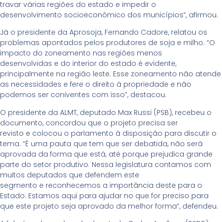
travar várias regiões do estado e impedir o
desenvolvimento socioeconômico dos municípios”, afirmou.
Já o presidente da Aprosoja, Fernando Cadore, relatou os
problemas apontados pelos produtores de soja e milho. “O
impacto do zoneamento nas regiões menos
desenvolvidas e do interior do estado é evidente,
principalmente na região leste. Esse zoneamento não atende
as necessidades e fere o direito à propriedade e não
podemos ser coniventes com isso”, destacou.
O presidente da ALMT, deputado Max Russi (PSB), recebeu o
documento, concordou que o projeto precisa ser
revisto e colocou o parlamento à disposição para discutir o
tema. “É uma pauta que tem que ser debatida, não será
aprovada da forma que está, até porque prejudica grande
parte do setor produtivo. Nessa legislatura contamos com
muitos deputados que defendem este
segmento e reconhecemos a importância deste para o
Estado. Estamos aqui para ajudar no que for preciso para
que este projeto seja aprovado da melhor forma”, defendeu.