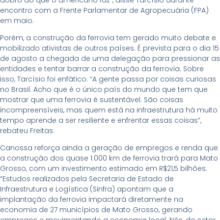
encontro com a Frente Parlamentar de Agropecuária (FPA)
em maio.
Porém, a construção da ferrovia tem gerado muito debate e
mobilizado ativistas de outros países. É prevista para o dia 15
de agosto a chegada de uma delegação para pressionar as
entidades e tentar barrar a construção da ferrovia. Sobre
isso, Tarcísio foi enfático: “A gente passa por coisas curiosas
no Brasil. Acho que é o único país do mundo que tem que
mostrar que uma ferrovia é sustentável. São coisas
incompreensíveis, mas quem está na infraestrutura há muito
tempo aprende a ser resiliente e enfrentar essas coisas”,
rebateu Freitas.
Canossa reforça ainda a geração de empregos e renda que
a construção dos quase 1.000 km de ferrovia trará para Mato
Grosso, com um investimento estimado em R$21,5 bilhões.
“Estudos realizados pela Secretaria de Estado de
Infraestrutura e Logística (Sinfra) apontam que a
implantação da ferrovia impactará diretamente na
economia de 27 municípios de Mato Grosso, gerando