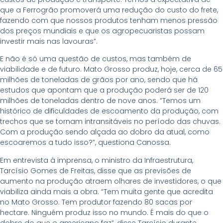
que a Ferrogrão promoverá uma redução do custo do frete,
fazendo com que nossos produtos tenham menos pressão
dos preços mundiais e que os agropecuaristas possam
investir mais nas lavouras”.
E não é só uma questão de custos, mas também de
viabilidade e de futuro. Mato Grosso produz, hoje, cerca de 65
milhões de toneladas de grãos por ano, sendo que há
estudos que apontam que a produção poderá ser de 120
milhões de toneladas dentro de nove anos. “Temos um
histórico de dificuldades de escoamento da produção, com
trechos que se tornam intransitáveis no período das chuvas.
Com a produção sendo alçada ao dobro da atual, como
escoaremos a tudo isso?”, questiona Canossa.
Em entrevista à imprensa, o ministro da Infraestrutura,
Tarcísio Gomes de Freitas, disse que as previsões de
aumento na produção atraem olhares de investidores, o que
viabiliza ainda mais a obra. “Tem muita gente que acredita
no Mato Grosso. Tem produtor fazendo 80 sacas por
hectare. Ninguém produz isso no mundo. É mais do que o
dobro do que o americano faz”, disse Tarcísio durante